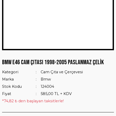
BMW E46 Cam Çıtası 1998-2005 Paslanmaz Çelik
Kategori
Cam Çıta ve Çerçevesi
Marka
Bmw
Stok Kodu
124004
Fiyat
585,00 TL + KDV
*74,82 ₺ den başlayan taksitlerle!