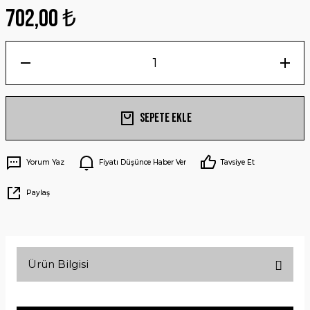
702,00 ₺
Sepete Ekle
Yorum Yaz
Fiyatı Düşünce Haber Ver
Tavsiye Et
Paylaş
Ürün Bilgisi