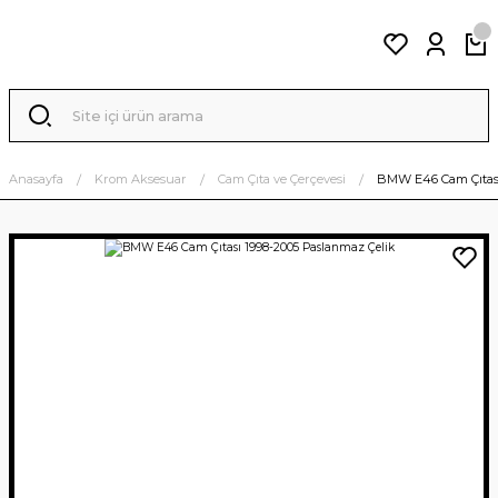
Anasayfa
Krom Aksesuar
Cam Çıta ve Çerçevesi
BMW E46 Cam Çıtası