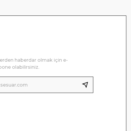
lerden haberdar olmak için e-
one olabilirsiniz.