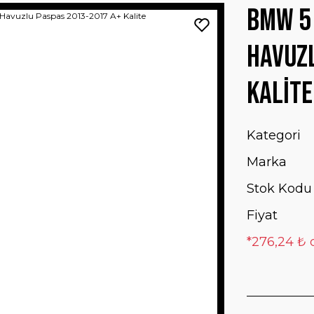
Bmw 5 
Havuzl
Kalite
Kategori
Marka
Stok Kodu
Fiyat
*276,24 ₺ 