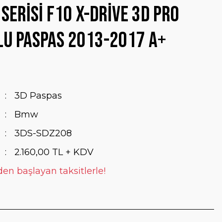
Serisi F10 X-Drive 3D Pro
u Paspas 2013-2017 A+
3D Paspas
Bmw
3DS-SDZ208
2.160,00 TL + KDV
den başlayan taksitlerle!