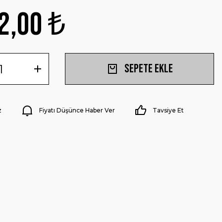
2,00 ₺
Sepete Ekle
z
Fiyatı Düşünce Haber Ver
Tavsiye Et