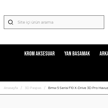
Krom Aksesuar
Yan Basamak
Ark
Anasayfa
3D Paspas
Bmw 5 Serisi F10 X-Drive 3D Pro Havuz