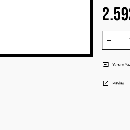
2.59
Yorum Ya
Paylaş