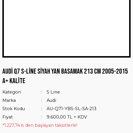
Audi Q7 S-Line Siyah Yan Basamak 213 Cm 2005-2015
A+ Kalite
Kategori
S Line
Marka
Audi
Stok Kodu
AU-Q71-YBS-SL-SA-213
Fiyat
9.600,00 TL + KDV
*1.227,74 ₺ den başlayan taksitlerle!