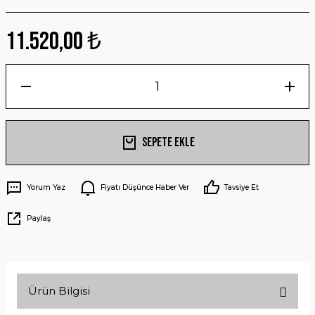
11.520,00 ₺
Sepete Ekle
Yorum Yaz
Fiyatı Düşünce Haber Ver
Tavsiye Et
Paylaş
Ürün Bilgisi