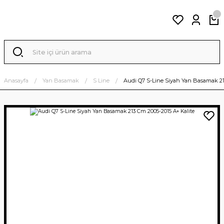
Anasayfa
Yan Basamak
S Line
Audi Q7 S-Line Siyah Yan Basamak 21