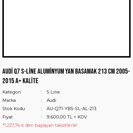
Audi Q7 S-Line Aluminyum Yan Basamak 213 Cm 2005-
2015 A+ Kalite
Kategori
S Line
Marka
Audi
Stok Kodu
AU-Q71-YBS-SL-AL-213
Fiyat
9.600,00 TL + KDV
*1.227,74 ₺ den başlayan taksitlerle!