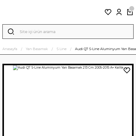
Anasayfa
Yan Basamak
S Line
Audi Q7 S-Line Aluminyum Yan Basam