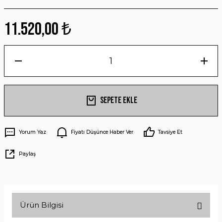
11.520,00 ₺
Sepete Ekle
Yorum Yaz
Fiyatı Düşünce Haber Ver
Tavsiye Et
Paylaş
Ürün Bilgisi