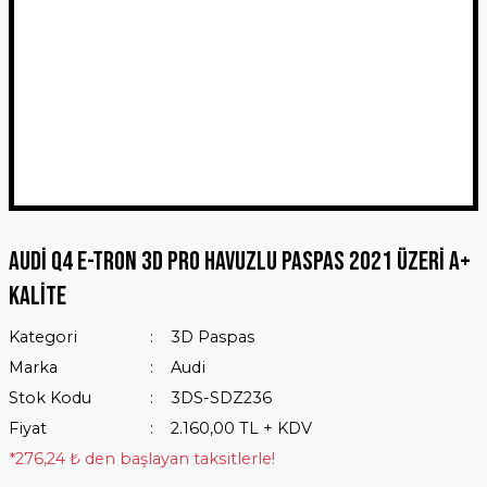
Audi Q4 E-Tron 3D Pro Havuzlu Paspas 2021 Üzeri A+
Kalite
Kategori
3D Paspas
Marka
Audi
Stok Kodu
3DS-SDZ236
Fiyat
2.160,00 TL + KDV
*276,24 ₺ den başlayan taksitlerle!