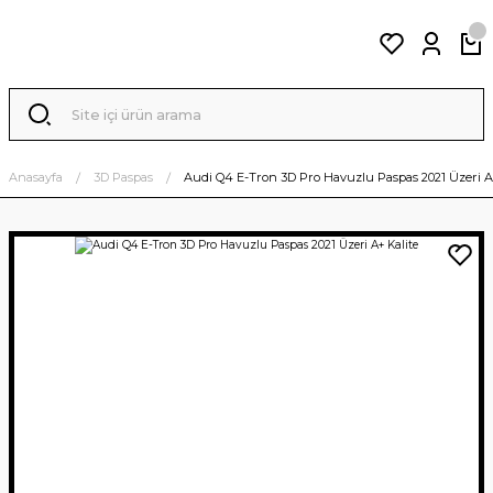
Anasayfa
3D Paspas
Audi Q4 E-Tron 3D Pro Havuzlu Paspas 2021 Üzeri A