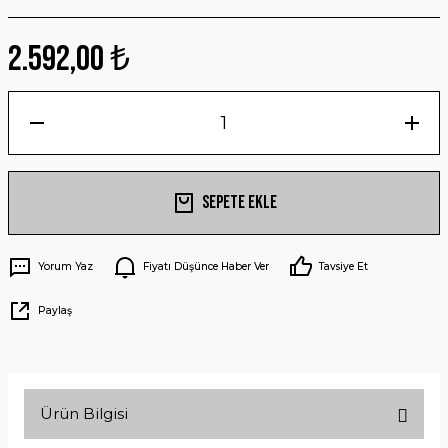
2.592,00 ₺
Sepete Ekle
Yorum Yaz
Fiyatı Düşünce Haber Ver
Tavsiye Et
Paylaş
Ürün Bilgisi