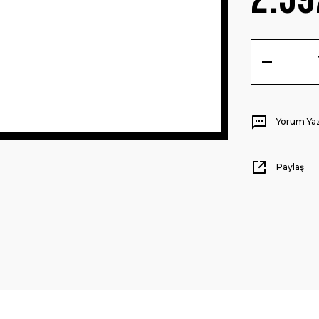
Yorum Ya
Paylaş