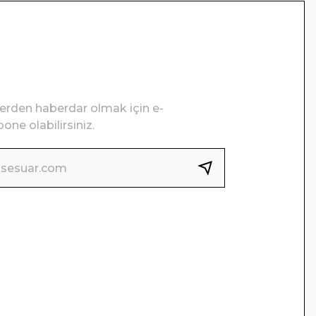
lerden haberdar olmak için e-
one olabilirsiniz.