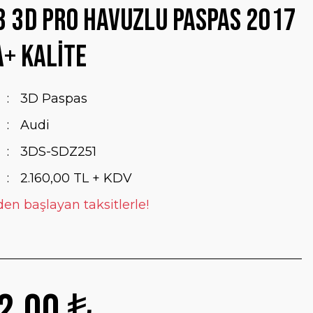
3 3D Pro Havuzlu Paspas 2017
A+ Kalite
3D Paspas
Audi
3DS-SDZ251
2.160,00 TL + KDV
den başlayan taksitlerle!
2,00 ₺