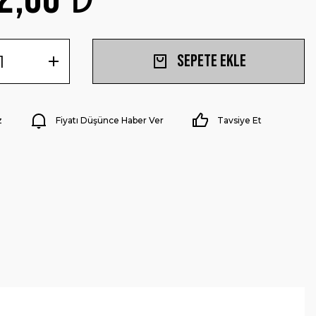
Sepete Ekle
z
Fiyatı Düşünce Haber Ver
Tavsiye Et