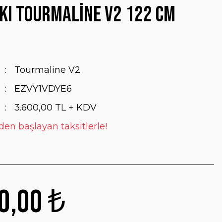
kı Tourmaline V2 122 cm
Tourmaline V2
EZVY1VDYE6
3.600,00 TL + KDV
den başlayan taksitlerle!
0,00 ₺