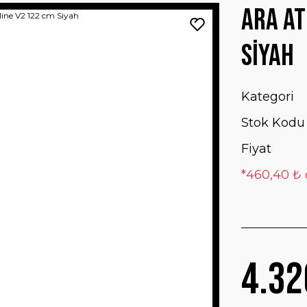
Ara At
Siyah
Kategori
Stok Kodu
Fiyat
*460,40 ₺ 
4.32