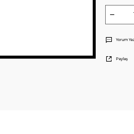
Yorum Ya
Paylaş