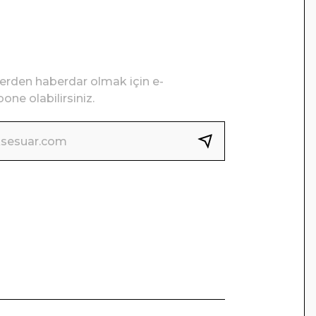
lerden haberdar olmak için e-
one olabilirsiniz.