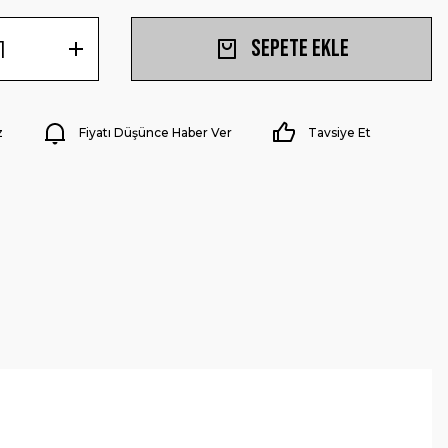
Sepete Ekle
z
Fiyatı Düşünce Haber Ver
Tavsiye Et