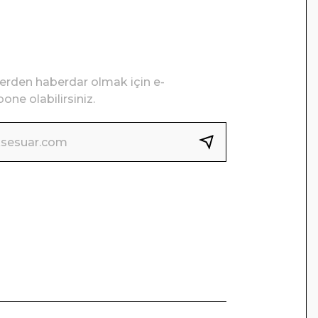
lerden haberdar olmak için e-
one olabilirsiniz.