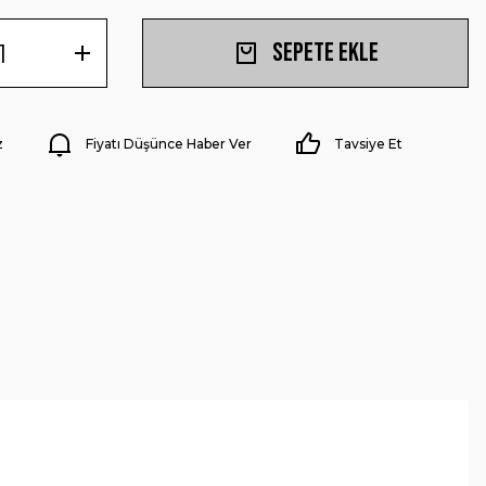
Sepete Ekle
z
Fiyatı Düşünce Haber Ver
Tavsiye Et