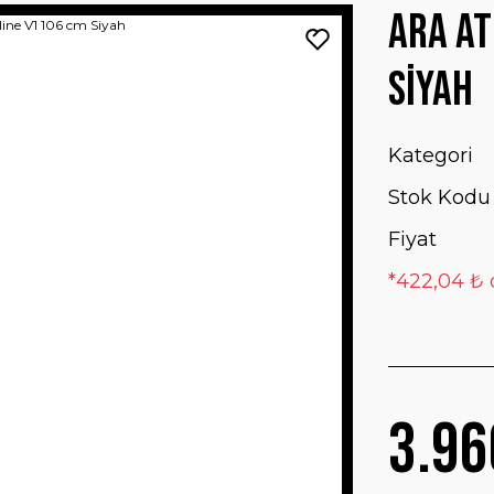
Ara At
Siyah
Kategori
Stok Kodu
Fiyat
*422,04 ₺ 
3.96