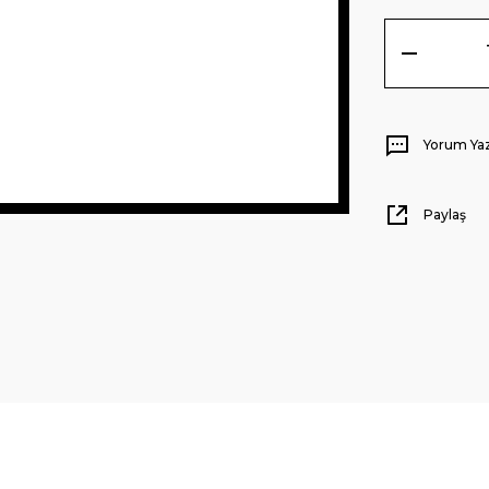
Yorum Ya
Paylaş