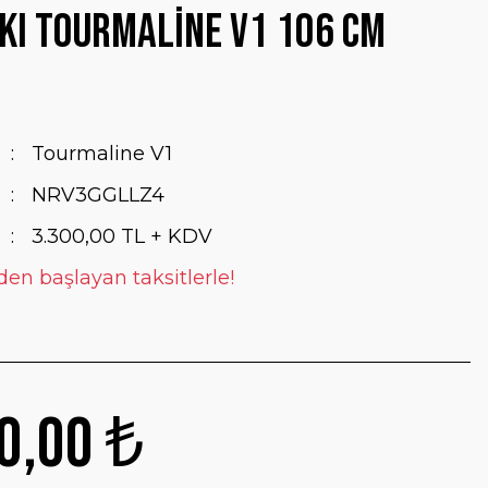
kı Tourmaline V1 106 cm
Tourmaline V1
NRV3GGLLZ4
3.300,00 TL + KDV
den başlayan taksitlerle!
0,00 ₺