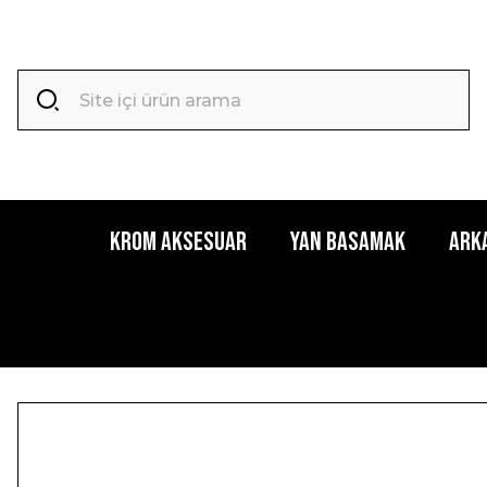
Krom Aksesuar
Yan Basamak
Ark